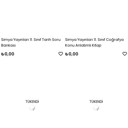
Simya Yayınları 11. Sınıf Tarih Soru
Simya Yayınları 11. Sınıf Coğrafya
Bankası
Konu Anlatımlı Kitap
₺0,00
₺0,00
TÜKENDI
TÜKENDI