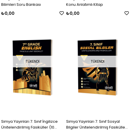
Bilimleri Soru Bankası
Konu Anlatımlı Kitap
₺0,00
₺0,00
TÜKENDI
TÜKENDI
Simya Yayınları 7. Sınıf İngilizce
Simya Yayınları 7. Sınıf Sosyal
Ünitelendirilmiş Fasiküller (10
Bilgiler Ünitelendirilmiş Fasiküller