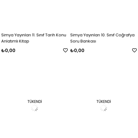
Simya Yayınları 11. Sınıf Tarih Konu
Simya Yayınları 10. Sınıf Coğrafya
Anlatımlı Kitap
Soru Bankası
₺0,00
₺0,00
TÜKENDI
TÜKENDI