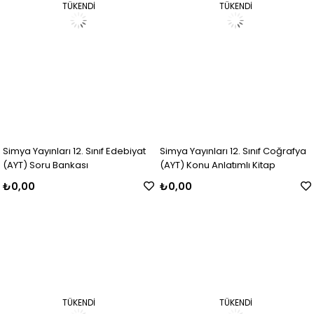
TÜKENDI
TÜKENDI
Simya Yayınları 12. Sınıf Edebiyat
Simya Yayınları 12. Sınıf Coğrafya
(AYT) Soru Bankası
(AYT) Konu Anlatımlı Kitap
₺0,00
₺0,00
TÜKENDI
TÜKENDI