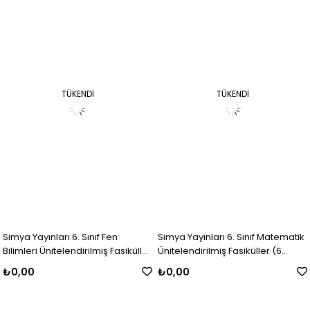
TÜKENDI
TÜKENDI
Simya Yayınları 6. Sınıf Fen
Simya Yayınları 6. Sınıf Matematik
Bilimleri Ünitelendirilmiş Fasiküller
Ünitelendirilmiş Fasiküller (6
(6 Fasikül)
Fasikül)
₺0,00
₺0,00