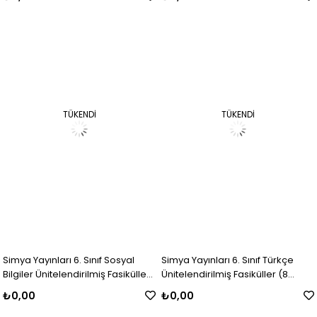
TÜKENDI
TÜKENDI
Simya Yayınları 6. Sınıf Sosyal
Simya Yayınları 6. Sınıf Türkçe
Bilgiler Ünitelendirilmiş Fasiküller
Ünitelendirilmiş Fasiküller (8
(7 Fasikül)
Fasikül)
₺0,00
₺0,00