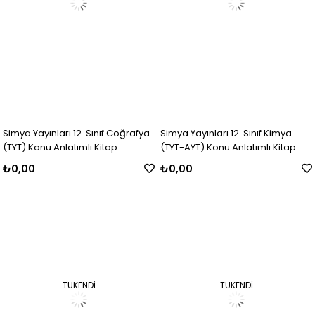
Simya Yayınları 12. Sınıf Coğrafya
Simya Yayınları 12. Sınıf Kimya
(TYT) Konu Anlatımlı Kitap
(TYT-AYT) Konu Anlatımlı Kitap
₺0,00
₺0,00
TÜKENDI
TÜKENDI