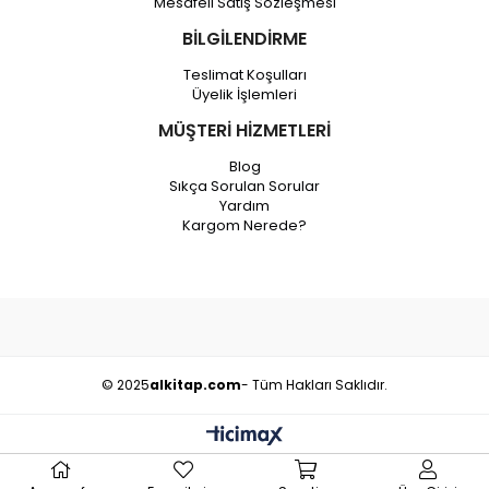
Mesafeli Satış Sözleşmesi
BİLGİLENDİRME
Teslimat Koşulları
Üyelik İşlemleri
MÜŞTERİ HİZMETLERİ
Blog
Sıkça Sorulan Sorular
Yardım
Kargom Nerede?
© 2025
alkitap.com
- Tüm Hakları Saklıdır.