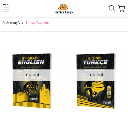
MENU
Anasayfa
Simya Yayınları
TÜKENDI
TÜKENDI