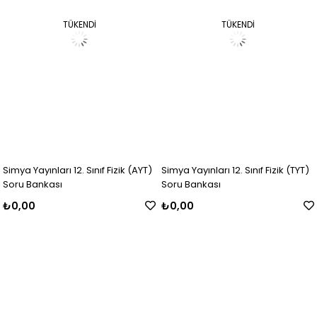
TÜKENDI
TÜKENDI
Simya Yayınları 12. Sınıf Fizik (AYT)
Simya Yayınları 12. Sınıf Fizik (TYT)
Soru Bankası
Soru Bankası
₺0,00
₺0,00