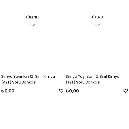
TÜKENDI
TÜKENDI
Simya Yayınları 12. Sınıf Kimya
Simya Yayınları 12. Sınıf Kimya
(AYT) Soru Bankası
(TYT) Soru Bankası
₺0,00
₺0,00