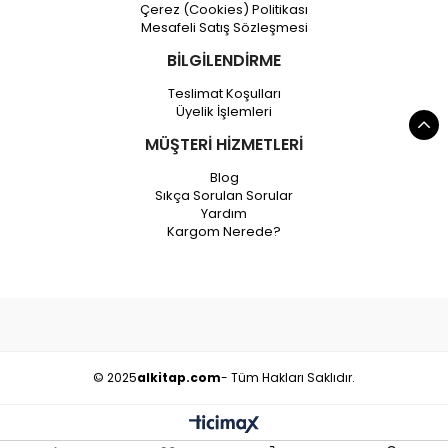
Çerez (Cookies) Politikası
Mesafeli Satış Sözleşmesi
BİLGİLENDİRME
Teslimat Koşulları
Üyelik İşlemleri
MÜŞTERİ HİZMETLERİ
Blog
Sıkça Sorulan Sorular
Yardım
Kargom Nerede?
© 2025
alkitap.com
- Tüm Hakları Saklıdır.