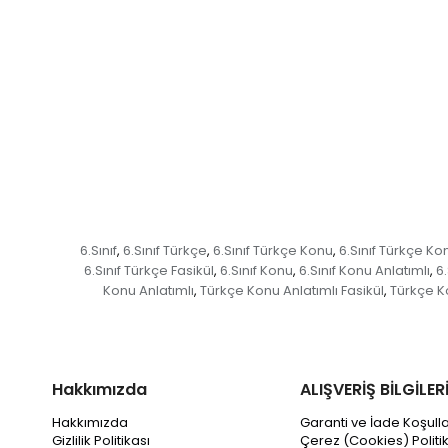
6.Sınıf
6.Sınıf Türkçe
6.Sınıf Türkçe Konu
6.Sınıf Türkçe Ko
,
,
,
6.Sınıf Türkçe Fasikül
6.Sınıf Konu
6.Sınıf Konu Anlatımlı
6.
,
,
,
Konu Anlatımlı
Türkçe Konu Anlatımlı Fasikül
Türkçe K
,
,
Hakkımızda
ALIŞVERİŞ BİLGİLER
Hakkımızda
Garanti ve İade Koşulla
Gizlilik Politikası
Çerez (Cookies) Politi