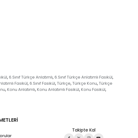
ikül
6.Sınıf Türkçe Anlatımlı
6.Sınıf Türkçe Anlatımlı Fasikül
,
,
,
nlatımlı Fasikül
6.Sınıf Fasikül
Türkçe
Türkçe Konu
Türkçe
,
,
,
,
onu
Konu Anlatımlı
Konu Anlatımlı Fasikül
Konu Fasikül
,
,
,
,
METLERİ
Takipte Kal
orular