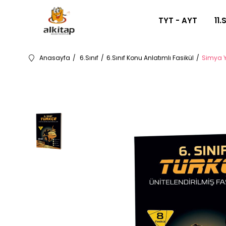
TYT - AYT
11.
Anasayfa
6.Sınıf
6.Sınıf Konu Anlatımlı Fasikül
Simya Ya