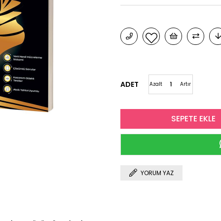
ADET
Azalt
Artır
YORUM YAZ