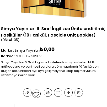
Simya Yayınları 6. Sınıf İngilizce Ünitelendirilmiş
Fasiküller (10 Fasikül, Fascicle Unit Booklet)
(06KA1-05)
₺0,00
Marka
:
Simya Yayınları
Barkod
:
9786052409695
Simya Yayınları 6. Sınıf İngilizce Ünitelendirilmiş Fasiküller, MEB
müfredatına ve yeni nesil sorulara göre hazırlandı; 10 fasikülden
oluşan set, üniteleri ayrı ayrı çalışmaya ve kitap taşıma yükünü
azaltmaya imkân verir.