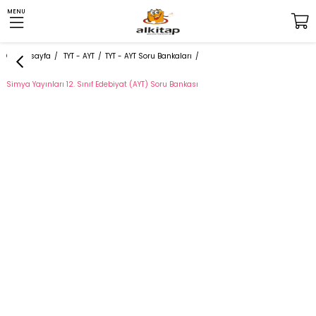
MENU
Anasayfa
TYT - AYT
TYT - AYT Soru Bankaları
Simya Yayınları 12. Sınıf Edebiyat (AYT) Soru Bankası