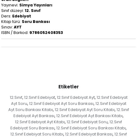
Yayınevi:
Simya Yayınları
Sınıf düzeyi:
12. Sınıf
Ders:
Edebiyat
Kitap türü:
Soru Bankası
Sınav:
AYT
ISBN / Barkod:
9786052408353
Etiketler
12.Sınıf
12.Sınıf Edebiyat
12.Sınıf Edebiyat Ayt
12.Sınıf Edebiyat
,
,
,
Ayt Soru
12.Sınıf Edebiyat Ayt Soru Bankası
12.Sınıf Edebiyat
,
,
Ayt Soru Bankası Kitabı
12.Sınıf Edebiyat Ayt Soru Kitabı
12.Sınıf
,
,
Edebiyat Ayt Bankası
12.Sınıf Edebiyat Ayt Bankası Kitabı
,
,
12.Sınıf Edebiyat Ayt Kitabı
12.Sınıf Edebiyat Soru
12.Sınıf
,
,
Edebiyat Soru Bankası
12.Sınıf Edebiyat Soru Bankası Kitabı
,
,
12.Sınıf Edebiyat Soru Kitabı
12.Sınıf Edebiyat Bankası
12.Sınıf
,
,