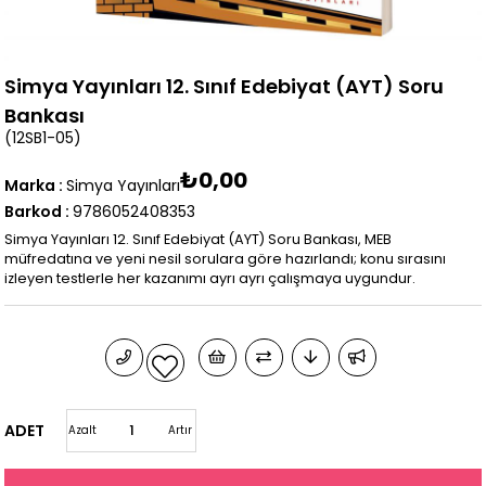
Simya Yayınları 12. Sınıf Edebiyat (AYT) Soru
Bankası
(12SB1-05)
₺0,00
Marka
:
Simya Yayınları
Barkod
:
9786052408353
Simya Yayınları 12. Sınıf Edebiyat (AYT) Soru Bankası, MEB
müfredatına ve yeni nesil sorulara göre hazırlandı; konu sırasını
izleyen testlerle her kazanımı ayrı ayrı çalışmaya uygundur.
ADET
Azalt
Artır