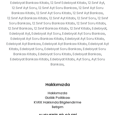
Edebiyat Bankası Kitabı
12.Sınıf Edebiyat Kitabı
12.Sınıf Ayt
,
,
,
12.Sınıf Ayt Soru
12.Sınıf Ayt Soru Bankası
12.Sınıf Ayt Soru
,
,
Bankası Kitabı
12.Sınıf Ayt Soru Kitabı
12.Sınıf Ayt Bankası
,
,
,
12.Sınıf Ayt Bankası Kitabı
12.Sınıf Ayt Kitabı
12.Sınıf Soru
12.Sınıf
,
,
,
Soru Bankası
12.Sınıf Soru Bankası Kitabı
12.Sınıf Soru Kitabı
,
,
,
12.Sınıf Bankası
12.Sınıf Bankası Kitabı
12.Sınıf Kitabı
Edebiyat
,
,
,
,
Edebiyat Ayt
Edebiyat Ayt Soru
Edebiyat Ayt Soru Bankası
,
,
,
Edebiyat Ayt Soru Bankası Kitabı
Edebiyat Ayt Soru Kitabı
,
,
Edebiyat Ayt Bankası
Edebiyat Ayt Bankası Kitabı
Edebiyat Ayt
,
,
Kitabı
Edebiyat Soru
Edebiyat Soru Bankası
Edebiyat Soru
,
,
,
Bankası Kitabı
Edebiyat Soru Kitabı
Edebiyat Bankası
,
,
,
Edebiyat Bankası Kitabı
Edebiyat Kitabı
Ayt Soru
Ayt Soru
,
,
,
Bankası
,
Hakkımızda
Hakkımızda
Gizlilik Politikası
KVKK Hakkında Bilgilendirme
İletişim