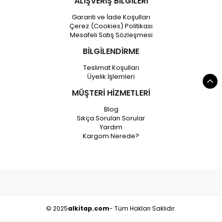
ALIŞVERİŞ BİLGİLERİ
Garanti ve İade Koşulları
Çerez (Cookies) Politikası
Mesafeli Satış Sözleşmesi
BİLGİLENDİRME
Teslimat Koşulları
Üyelik İşlemleri
MÜŞTERİ HİZMETLERİ
Blog
Sıkça Sorulan Sorular
Yardım
Kargom Nerede?
© 2025
alkitap.com
- Tüm Hakları Saklıdır.