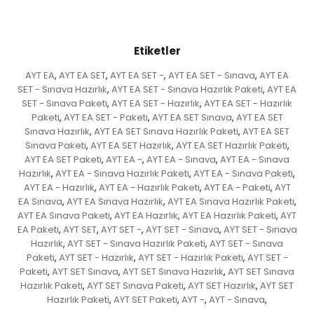
Etiketler
AYT EA
AYT EA SET
AYT EA SET -
AYT EA SET - Sınava
AYT EA
,
,
,
,
SET - Sınava Hazırlık
AYT EA SET - Sınava Hazırlık Paketi
AYT EA
,
,
SET - Sınava Paketi
AYT EA SET - Hazırlık
AYT EA SET - Hazırlık
,
,
Paketi
AYT EA SET - Paketi
AYT EA SET Sınava
AYT EA SET
,
,
,
Sınava Hazırlık
AYT EA SET Sınava Hazırlık Paketi
AYT EA SET
,
,
Sınava Paketi
AYT EA SET Hazırlık
AYT EA SET Hazırlık Paketi
,
,
,
AYT EA SET Paketi
AYT EA -
AYT EA - Sınava
AYT EA - Sınava
,
,
,
Hazırlık
AYT EA - Sınava Hazırlık Paketi
AYT EA - Sınava Paketi
,
,
,
AYT EA - Hazırlık
AYT EA - Hazırlık Paketi
AYT EA - Paketi
AYT
,
,
,
EA Sınava
AYT EA Sınava Hazırlık
AYT EA Sınava Hazırlık Paketi
,
,
,
AYT EA Sınava Paketi
AYT EA Hazırlık
AYT EA Hazırlık Paketi
AYT
,
,
,
EA Paketi
AYT SET
AYT SET -
AYT SET - Sınava
AYT SET - Sınava
,
,
,
,
Hazırlık
AYT SET - Sınava Hazırlık Paketi
AYT SET - Sınava
,
,
Paketi
AYT SET - Hazırlık
AYT SET - Hazırlık Paketi
AYT SET -
,
,
,
Paketi
AYT SET Sınava
AYT SET Sınava Hazırlık
AYT SET Sınava
,
,
,
Hazırlık Paketi
AYT SET Sınava Paketi
AYT SET Hazırlık
AYT SET
,
,
,
Hazırlık Paketi
AYT SET Paketi
AYT -
AYT - Sınava
,
,
,
,