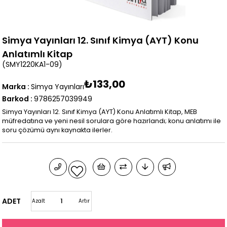
Simya Yayınları 12. Sınıf Kimya (AYT) Konu
Anlatımlı Kitap
(SMY1220KA1-09)
₺133,00
Marka
:
Simya Yayınları
Barkod
:
9786257039949
Simya Yayınları 12. Sınıf Kimya (AYT) Konu Anlatımlı Kitap, MEB
müfredatına ve yeni nesil sorulara göre hazırlandı; konu anlatımı ile
soru çözümü aynı kaynakta ilerler.
ADET
Azalt
Artır