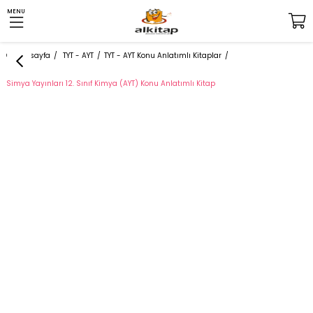
MENU
Anasayfa
TYT - AYT
TYT - AYT Konu Anlatımlı Kitaplar
Simya Yayınları 12. Sınıf Kimya (AYT) Konu Anlatımlı Kitap