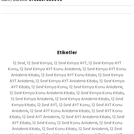
Etiketler
12.Sınıf
12.Sınıf Kimya
12.Sınıf Kimya AYT
12.Sınıf Kimya AYT
,
,
,
Konu
12.Sınıf Kimya AYT Konu Anlatımlı
12.Sınıf Kimya AYT Konu
,
,
Anlatımlı Kitabı
12.Sınıf Kimya AYT Konu Kitabı
12.Sınıf Kimya
,
,
AYT Anlatımlı
12.Sınıf Kimya AYT Anlatımlı Kitabı
12.Sınıf Kimya
,
,
AYT Kitabı
12.Sınıf Kimya Konu
12.Sınıf Kimya Konu Anlatımlı
,
,
,
12.Sınıf Kimya Konu Anlatımlı Kitabı
12.Sınıf Kimya Konu Kitabı
,
,
12.Sınıf Kimya Anlatımlı
12.Sınıf Kimya Anlatımlı Kitabı
12.Sınıf
,
,
Kimya Kitabı
12.Sınıf AYT
12.Sınıf AYT Konu
12.Sınıf AYT Konu
,
,
,
Anlatımlı
12.Sınıf AYT Konu Anlatımlı Kitabı
12.Sınıf AYT Konu
,
,
Kitabı
12.Sınıf AYT Anlatımlı
12.Sınıf AYT Anlatımlı Kitabı
12.Sınıf
,
,
,
AYT Kitabı
12.Sınıf Konu
12.Sınıf Konu Anlatımlı
12.Sınıf Konu
,
,
,
Anlatımlı Kitabı
12.Sınıf Konu Kitabı
12.Sınıf Anlatımlı
12.Sınıf
,
,
,