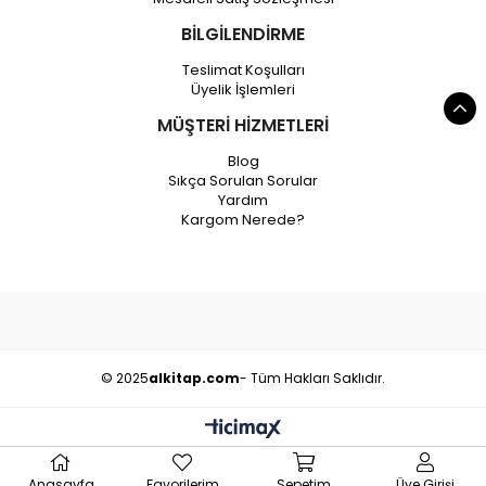
BİLGİLENDİRME
Teslimat Koşulları
Üyelik İşlemleri
MÜŞTERİ HİZMETLERİ
Blog
Sıkça Sorulan Sorular
Yardım
Kargom Nerede?
© 2025
alkitap.com
- Tüm Hakları Saklıdır.
Anasayfa
Favorilerim
Sepetim
Üye Girişi