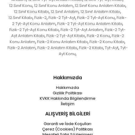
12.Sınıf Konu
12.Sınıf Konu Anlatım
12.Sınıf Konu Anlatım Kitabı
,
,
,
12.Sınıf Konu Kitabı
12.Sınıf Anlatım
12.Sınıf Anlatım Kitabı
,
,
,
12.Sınıf Kitabı
Fizik-2
Fizik-2 Tyt-Ayt
Fizik-2 Tyt-Ayt Konu
Fizik-
,
,
,
,
2 Tyt-Ayt Konu Anlatım
Fizik-2 Tyt-Ayt Konu Anlatım Kitabı
,
,
Fizik-2 Tyt-Ayt Konu Kitabı
Fizik-2 Tyt-Ayt Anlatım
Fizik-2 Tyt-
,
,
Ayt Anlatım Kitabı
Fizik-2 Tyt-Ayt Kitabı
Fizik-2 Konu
Fizik-2
,
,
,
Konu Anlatım
Fizik-2 Konu Anlatım Kitabı
Fizik-2 Konu Kitabı
,
,
,
Fizik-2 Anlatım
Fizik-2 Anlatım Kitabı
Fizik-2 Kitabı
Tyt-Ayt
Tyt-
,
,
,
,
Ayt Konu
,
Hakkımızda
Hakkımızda
Gizlilik Politikası
KVKK Hakkında Bilgilendirme
İletişim
ALIŞVERİŞ BİLGİLERİ
Garanti ve İade Koşulları
Çerez (Cookies) Politikası
Mesafeli Satış Sözleşmesi