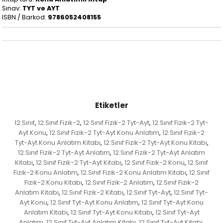
Sınav:
TYT ve AYT
ISBN / Barkod:
9786052408155
Etiketler
12.Sınıf
12.Sınıf Fizik-2
12.Sınıf Fizik-2 Tyt-Ayt
12.Sınıf Fizik-2 Tyt-
,
,
,
Ayt Konu
12.Sınıf Fizik-2 Tyt-Ayt Konu Anlatım
12.Sınıf Fizik-2
,
,
Tyt-Ayt Konu Anlatım Kitabı
12.Sınıf Fizik-2 Tyt-Ayt Konu Kitabı
,
,
12.Sınıf Fizik-2 Tyt-Ayt Anlatım
12.Sınıf Fizik-2 Tyt-Ayt Anlatım
,
Kitabı
12.Sınıf Fizik-2 Tyt-Ayt Kitabı
12.Sınıf Fizik-2 Konu
12.Sınıf
,
,
,
Fizik-2 Konu Anlatım
12.Sınıf Fizik-2 Konu Anlatım Kitabı
12.Sınıf
,
,
Fizik-2 Konu Kitabı
12.Sınıf Fizik-2 Anlatım
12.Sınıf Fizik-2
,
,
Anlatım Kitabı
12.Sınıf Fizik-2 Kitabı
12.Sınıf Tyt-Ayt
12.Sınıf Tyt-
,
,
,
Ayt Konu
12.Sınıf Tyt-Ayt Konu Anlatım
12.Sınıf Tyt-Ayt Konu
,
,
Anlatım Kitabı
12.Sınıf Tyt-Ayt Konu Kitabı
12.Sınıf Tyt-Ayt
,
,
Anlatım
12.Sınıf Tyt-Ayt Anlatım Kitabı
12.Sınıf Tyt-Ayt Kitabı
,
,
,