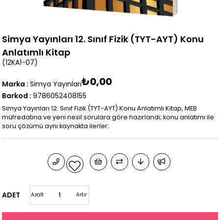
Simya Yayınları 12. Sınıf Fizik (TYT-AYT) Konu
Anlatımlı Kitap
(12KA1-07)
₺0,00
Marka
:
Simya Yayınları
Barkod
:
9786052408155
Simya Yayınları 12. Sınıf Fizik (TYT-AYT) Konu Anlatımlı Kitap, MEB
müfredatına ve yeni nesil sorulara göre hazırlandı; konu anlatımı ile
soru çözümü aynı kaynakta ilerler.
ADET
Azalt
Artır