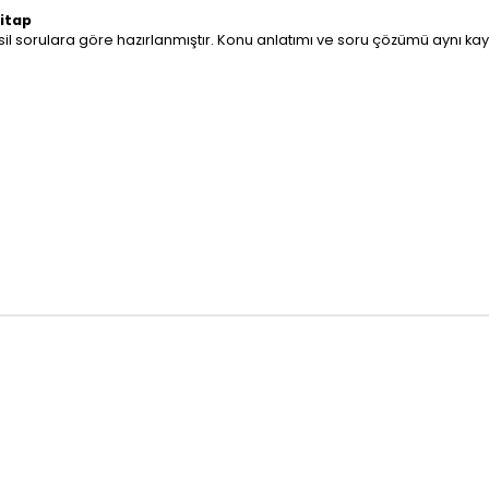
Kitap
il sorulara göre hazırlanmıştır. Konu anlatımı ve soru çözümü aynı kayn