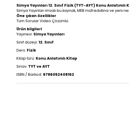
Simya Yayınları 12. Sınıf Fizik (TYT-AYT) Konu Anlatımlı 
Simya Yayınları imzalı bu kaynak, MEB müfredatına ve yeni nes
Öne çıkan özellikler
Tüm Sorular Video Çözümlü
Ürün bilgileri
Yayınevi:
Simya Yayınları
Sınıf düzeyi:
12. Sınıf
Ders:
Fizik
Kitap türü:
Konu Anlatımlı Kitap
Sınav:
TYT ve AYT
ISBN / Barkod:
9786052408162