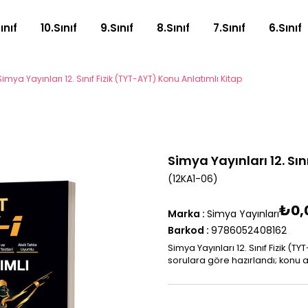
Sınıf
10.Sınıf
9.Sınıf
8.Sınıf
7.Sınıf
6.Sınıf
Simya Yayınları 12. Sınıf Fizik (TYT-AYT) Konu Anlatımlı Kitap
Simya Yayınları 12. Sı
(12KA1-06)
₺0,
Marka
:
Simya Yayınları
Barkod
:
9786052408162
Simya Yayınları 12. Sınıf Fizik (
sorulara göre hazırlandı; konu a