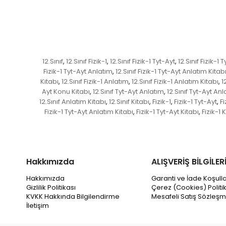
12.Sınıf
12.Sınıf Fizik-1
12.Sınıf Fizik-1 Tyt-Ayt
12.Sınıf Fizik-1
,
,
,
Fizik-1 Tyt-Ayt Anlatım
12.Sınıf Fizik-1 Tyt-Ayt Anlatım Kitab
,
Kitabı
12.Sınıf Fizik-1 Anlatım
12.Sınıf Fizik-1 Anlatım Kitabı
1
,
,
,
Ayt Konu Kitabı
12.Sınıf Tyt-Ayt Anlatım
12.Sınıf Tyt-Ayt Anl
,
,
12.Sınıf Anlatım Kitabı
12.Sınıf Kitabı
Fizik-1
Fizik-1 Tyt-Ayt
F
,
,
,
,
Fizik-1 Tyt-Ayt Anlatım Kitabı
Fizik-1 Tyt-Ayt Kitabı
Fizik-1
,
,
Hakkımızda
ALIŞVERİŞ BİLGİLER
Hakkımızda
Garanti ve İade Koşulla
Gizlilik Politikası
Çerez (Cookies) Politi
KVKK Hakkında Bilgilendirme
Mesafeli Satış Sözleşm
İletişim