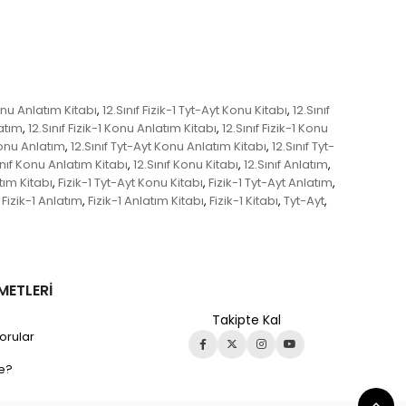
Konu Anlatım Kitabı
12.Sınıf Fizik-1 Tyt-Ayt Konu Kitabı
12.Sınıf
,
,
latım
12.Sınıf Fizik-1 Konu Anlatım Kitabı
12.Sınıf Fizik-1 Konu
,
,
Konu Anlatım
12.Sınıf Tyt-Ayt Konu Anlatım Kitabı
12.Sınıf Tyt-
,
,
ınıf Konu Anlatım Kitabı
12.Sınıf Konu Kitabı
12.Sınıf Anlatım
,
,
,
tım Kitabı
Fizik-1 Tyt-Ayt Konu Kitabı
Fizik-1 Tyt-Ayt Anlatım
,
,
,
Fizik-1 Anlatım
Fizik-1 Anlatım Kitabı
Fizik-1 Kitabı
Tyt-Ayt
,
,
,
,
METLERİ
Takipte Kal
orular
e?