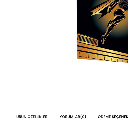
ÜRÜN ÖZELLIKLERI
YORUMLAR
(0)
ÖDEME SEÇENEK