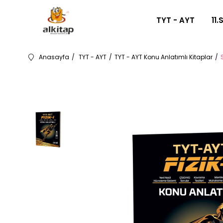
TYT - AYT
11.
Anasayfa
TYT - AYT
TYT - AYT Konu Anlatımlı Kitaplar