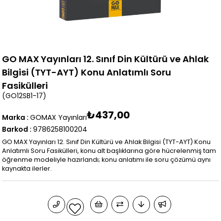
GO MAX Yayınları 12. Sınıf Din Kültürü ve Ahlak
Bilgisi (TYT-AYT) Konu Anlatımlı Soru
Fasikülleri
(GO12SB1-17)
₺437,00
Marka
:
GOMAX Yayınları
Barkod
:
9786258100204
GO MAX Yayınları 12. Sınıf Din Kültürü ve Ahlak Bilgisi (TYT-AYT) Konu
Anlatımlı Soru Fasikülleri, konu alt başlıklarına göre hücrelenmiş tam
öğrenme modeliyle hazırlandı; konu anlatımı ile soru çözümü aynı
kaynakta ilerler.