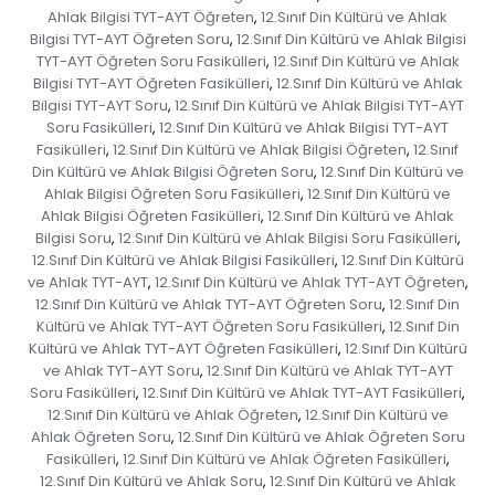
Ahlak Bilgisi TYT-AYT Öğreten
12.Sınıf Din Kültürü ve Ahlak
,
Bilgisi TYT-AYT Öğreten Soru
12.Sınıf Din Kültürü ve Ahlak Bilgisi
,
TYT-AYT Öğreten Soru Fasikülleri
12.Sınıf Din Kültürü ve Ahlak
,
Bilgisi TYT-AYT Öğreten Fasikülleri
12.Sınıf Din Kültürü ve Ahlak
,
Bilgisi TYT-AYT Soru
12.Sınıf Din Kültürü ve Ahlak Bilgisi TYT-AYT
,
Soru Fasikülleri
12.Sınıf Din Kültürü ve Ahlak Bilgisi TYT-AYT
,
Fasikülleri
12.Sınıf Din Kültürü ve Ahlak Bilgisi Öğreten
12.Sınıf
,
,
Din Kültürü ve Ahlak Bilgisi Öğreten Soru
12.Sınıf Din Kültürü ve
,
Ahlak Bilgisi Öğreten Soru Fasikülleri
12.Sınıf Din Kültürü ve
,
Ahlak Bilgisi Öğreten Fasikülleri
12.Sınıf Din Kültürü ve Ahlak
,
Bilgisi Soru
12.Sınıf Din Kültürü ve Ahlak Bilgisi Soru Fasikülleri
,
,
12.Sınıf Din Kültürü ve Ahlak Bilgisi Fasikülleri
12.Sınıf Din Kültürü
,
ve Ahlak TYT-AYT
12.Sınıf Din Kültürü ve Ahlak TYT-AYT Öğreten
,
,
12.Sınıf Din Kültürü ve Ahlak TYT-AYT Öğreten Soru
12.Sınıf Din
,
Kültürü ve Ahlak TYT-AYT Öğreten Soru Fasikülleri
12.Sınıf Din
,
Kültürü ve Ahlak TYT-AYT Öğreten Fasikülleri
12.Sınıf Din Kültürü
,
ve Ahlak TYT-AYT Soru
12.Sınıf Din Kültürü ve Ahlak TYT-AYT
,
Soru Fasikülleri
12.Sınıf Din Kültürü ve Ahlak TYT-AYT Fasikülleri
,
,
12.Sınıf Din Kültürü ve Ahlak Öğreten
12.Sınıf Din Kültürü ve
,
Ahlak Öğreten Soru
12.Sınıf Din Kültürü ve Ahlak Öğreten Soru
,
Fasikülleri
12.Sınıf Din Kültürü ve Ahlak Öğreten Fasikülleri
,
,
12.Sınıf Din Kültürü ve Ahlak Soru
12.Sınıf Din Kültürü ve Ahlak
,