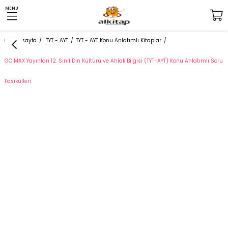
MENU
Anasayfa
TYT - AYT
TYT - AYT Konu Anlatımlı Kitaplar
GO MAX Yayınları 12. Sınıf Din Kültürü ve Ahlak Bilgisi (TYT-AYT) Konu Anlatımlı Soru
Fasikülleri