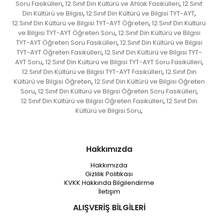
Soru Fasikülleri
12.Sınıf Din Kültürü ve Ahlak Fasikülleri
12.Sınıf
,
,
Din Kültürü ve Bilgisi
12.Sınıf Din Kültürü ve Bilgisi TYT-AYT
,
,
12.Sınıf Din Kültürü ve Bilgisi TYT-AYT Öğreten
12.Sınıf Din Kültürü
,
ve Bilgisi TYT-AYT Öğreten Soru
12.Sınıf Din Kültürü ve Bilgisi
,
TYT-AYT Öğreten Soru Fasikülleri
12.Sınıf Din Kültürü ve Bilgisi
,
TYT-AYT Öğreten Fasikülleri
12.Sınıf Din Kültürü ve Bilgisi TYT-
,
AYT Soru
12.Sınıf Din Kültürü ve Bilgisi TYT-AYT Soru Fasikülleri
,
,
12.Sınıf Din Kültürü ve Bilgisi TYT-AYT Fasikülleri
12.Sınıf Din
,
Kültürü ve Bilgisi Öğreten
12.Sınıf Din Kültürü ve Bilgisi Öğreten
,
Soru
12.Sınıf Din Kültürü ve Bilgisi Öğreten Soru Fasikülleri
,
,
12.Sınıf Din Kültürü ve Bilgisi Öğreten Fasikülleri
12.Sınıf Din
,
Kültürü ve Bilgisi Soru
,
Hakkımızda
Hakkımızda
Gizlilik Politikası
KVKK Hakkında Bilgilendirme
İletişim
ALIŞVERİŞ BİLGİLERİ