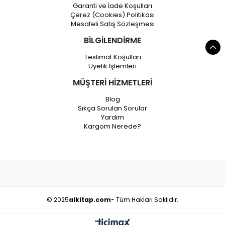
Garanti ve İade Koşulları
Çerez (Cookies) Politikası
Mesafeli Satış Sözleşmesi
BİLGİLENDİRME
Teslimat Koşulları
Üyelik İşlemleri
MÜŞTERİ HİZMETLERİ
Blog
Sıkça Sorulan Sorular
Yardım
Kargom Nerede?
© 2025
alkitap.com
- Tüm Hakları Saklıdır.