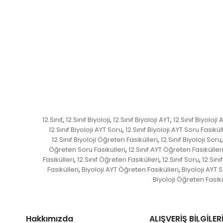
12.Sınıf
12.Sınıf Biyoloji
12.Sınıf Biyoloji AYT
12.Sınıf Biyoloj
,
,
,
12.Sınıf Biyoloji AYT Soru
12.Sınıf Biyoloji AYT Soru Fasikül
,
12.Sınıf Biyoloji Öğreten Fasikülleri
12.Sınıf Biyoloji Soru
,
,
Öğreten Soru Fasikülleri
12.Sınıf AYT Öğreten Fasiküller
,
Fasikülleri
12.Sınıf Öğreten Fasikülleri
12.Sınıf Soru
12.Sını
,
,
,
Fasikülleri
Biyoloji AYT Öğreten Fasikülleri
Biyoloji AYT 
,
,
Biyoloji Öğreten Fasikü
Hakkımızda
ALIŞVERİŞ BİLGİLER