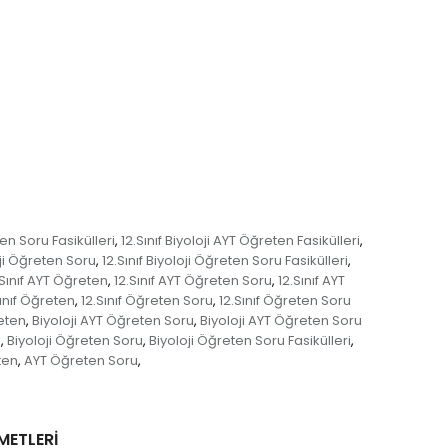
ten Soru Fasikülleri
12.Sınıf Biyoloji AYT Öğreten Fasikülleri
,
,
oji Öğreten Soru
12.Sınıf Biyoloji Öğreten Soru Fasikülleri
,
,
.Sınıf AYT Öğreten
12.Sınıf AYT Öğreten Soru
12.Sınıf AYT
,
,
Sınıf Öğreten
12.Sınıf Öğreten Soru
12.Sınıf Öğreten Soru
,
,
reten
Biyoloji AYT Öğreten Soru
Biyoloji AYT Öğreten Soru
,
,
n
Biyoloji Öğreten Soru
Biyoloji Öğreten Soru Fasikülleri
,
,
,
ten
AYT Öğreten Soru
,
,
METLERİ