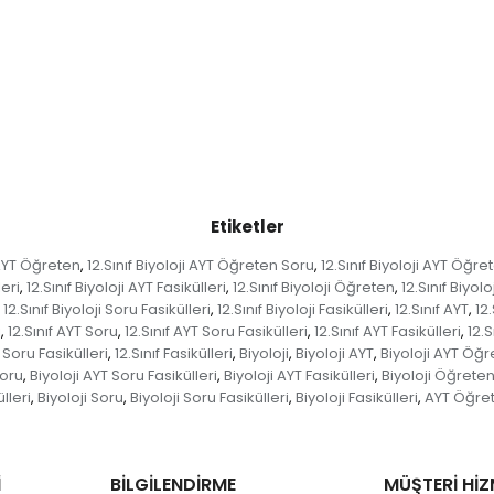
Etiketler
i AYT Öğreten
12.Sınıf Biyoloji AYT Öğreten Soru
12.Sınıf Biyoloji AYT Öğre
,
,
leri
12.Sınıf Biyoloji AYT Fasikülleri
12.Sınıf Biyoloji Öğreten
12.Sınıf Biyol
,
,
,
12.Sınıf Biyoloji Soru Fasikülleri
12.Sınıf Biyoloji Fasikülleri
12.Sınıf AYT
12
,
,
,
i
12.Sınıf AYT Soru
12.Sınıf AYT Soru Fasikülleri
12.Sınıf AYT Fasikülleri
12.
,
,
,
,
f Soru Fasikülleri
12.Sınıf Fasikülleri
Biyoloji
Biyoloji AYT
Biyoloji AYT Öğ
,
,
,
,
Soru
Biyoloji AYT Soru Fasikülleri
Biyoloji AYT Fasikülleri
Biyoloji Öğrete
,
,
,
lleri
Biyoloji Soru
Biyoloji Soru Fasikülleri
Biyoloji Fasikülleri
AYT Öğre
,
,
,
,
İ
BİLGİLENDİRME
MÜŞTERİ HİZ