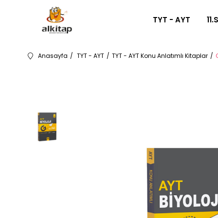
TYT - AYT
11.
Anasayfa
TYT - AYT
TYT - AYT Konu Anlatımlı Kitaplar