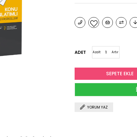
ADET
Azalt
Artır
YORUM YAZ