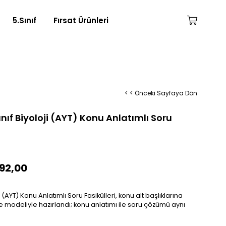
5.Sınıf
Fırsat Ürünleri
< < Önceki Sayfaya Dön
ınıf Biyoloji (AYT) Konu Anlatımlı Soru
92,00
i (AYT) Konu Anlatımlı Soru Fasikülleri, konu alt başlıklarına
odeliyle hazırlandı; konu anlatımı ile soru çözümü aynı