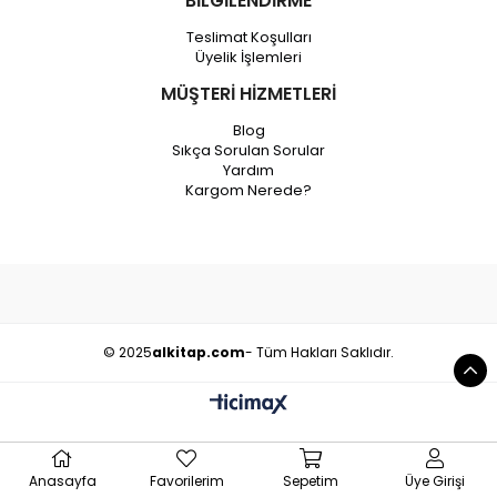
BİLGİLENDİRME
Teslimat Koşulları
Üyelik İşlemleri
MÜŞTERİ HİZMETLERİ
Blog
Sıkça Sorulan Sorular
Yardım
Kargom Nerede?
© 2025
alkitap.com
- Tüm Hakları Saklıdır.
Anasayfa
Favorilerim
Sepetim
Üye Girişi